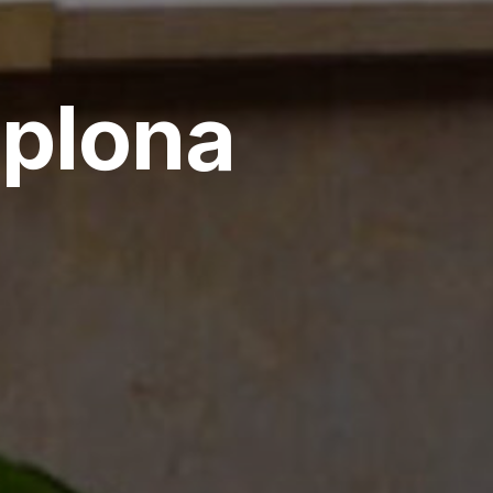
mplona