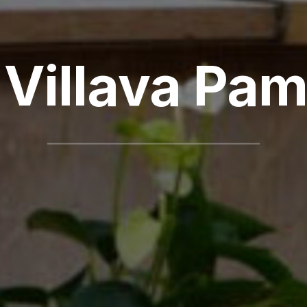
 Villava Pa